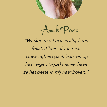
Anouk Pross
"Werken met Lucia is altijd een
feest. Alleen al van haar
aanwezigheid ga ik 'aan' en op
haar eigen (wijze) manier haalt
ze het beste in mij naar boven."