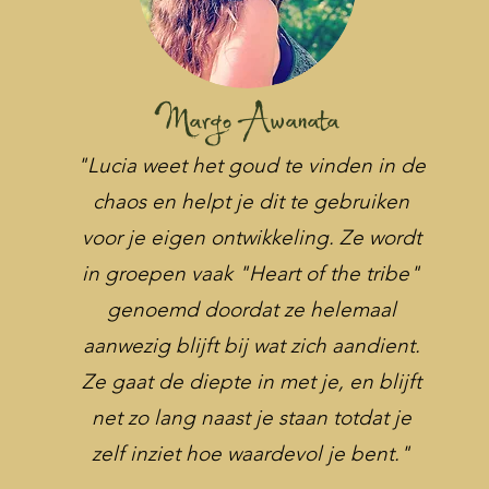
Margo Awanata
"Lucia weet het goud te vinden in de
chaos en helpt je dit te gebruiken
voor je eigen ontwikkeling. Ze wordt
in groepen vaak "Heart of the tribe"
genoemd doordat ze helemaal
aanwezig blijft bij wat zich aandient.
Ze gaat de diepte in met je, en blijft
net zo lang naast je staan totdat je
zelf inziet hoe waardevol je bent."