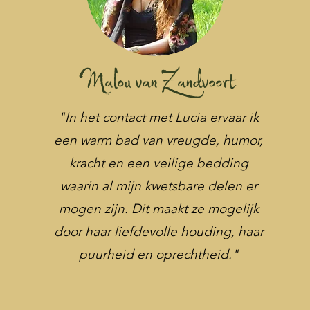
Malou van Zandvoort
"In het contact met Lucia ervaar ik
een warm bad van vreugde, humor,
kracht en een veilige bedding
waarin al mijn kwetsbare delen er
mogen zijn. Dit maakt ze mogelijk
door haar liefdevolle houding, haar
puurheid en oprechtheid."