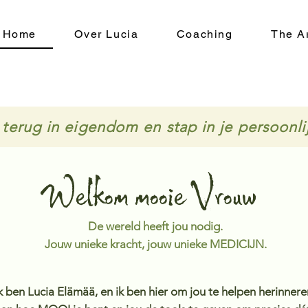
Home
Over Lucia
Coaching
The Ar
terug in eigendom en stap in je persoonli
Welkom mooie Vrouw
De wereld heeft jou nodig.
Jouw unieke kracht, jouw unieke MEDICIJN.
k ben Lucia Elämää, en ik ben hier om jou te helpen herinnere