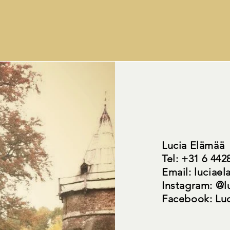
Contact M
Lucia Elämää
Tel: +31 6 442
Email:
luciae
Instagram: @l
Facebook: Lu