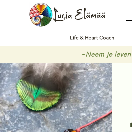
Lucia Elämää
Life & Heart Coach
~Neem je leven 
I