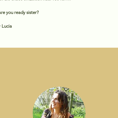
re you ready sister?
 Lucia