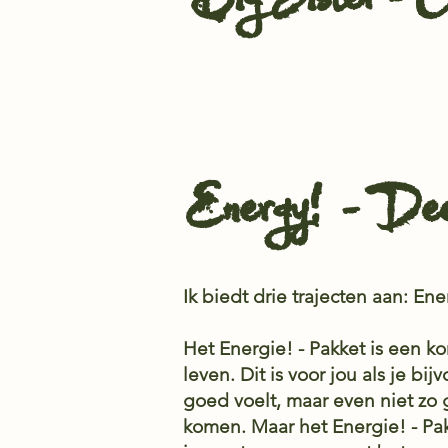
Big Sister - C
Energy! - Deep
Ik biedt drie trajecten aan: E
Het Energie! - Pakket is een ko
leven. Dit is voor jou als je bi
goed voelt, maar even niet zo
komen. Maar het Energie! - Pakke