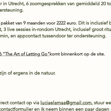
uur in Utrecht, 6 zoomgesprekken van gemiddeld 20 t
ersteuning.
Dit is inclusief 
 pakket van 9 maanden voor 2222 euro.
t, 3 live sessies in-rondom Utrecht, inclusief groot r
min, en appcontact tussendoor ter ondersteuning.
26 "The Art of Letting Go"
komt binnenkort op de site.
zijn of ergens in de natuur.
rect contact op via
luciaelamaa@gmail.com
, stuur e
 contactformulier en ik neem binnen een paar dagen 