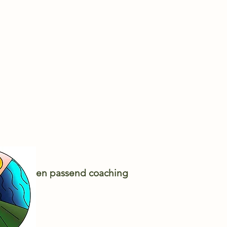
cht voor een passend coaching