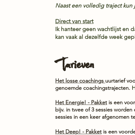
Naast een volledig traject kun j
Direct van start
Ik hanteer geen wachtlijst en d
kan vaak al dezelfde week ge
Tarieven
Het losse coachings
uurtarief vo
H
genoemde coachingstrajecten.
Het Energie! - Pakket
is een voor
bijv. in twee of 3 sessies worden
sessies in een keer afgenomen t
Het Deep! - Pakket
is een voorde