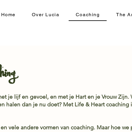
Home
Over Lucia
Coaching
The Ar
hing
 je lijf en gevoel, en met je Hart en je Vrouw Zijn. W
leven halen dan je nu doet? Met Life & Heart coaching
en vele andere vormen van coaching. Maar hoe we pr