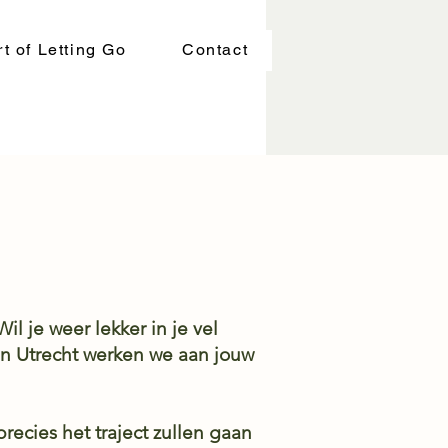
t of Letting Go
Contact
il je weer lekker in je vel
 in Utrecht werken we aan jouw
ecies het traject zullen gaan