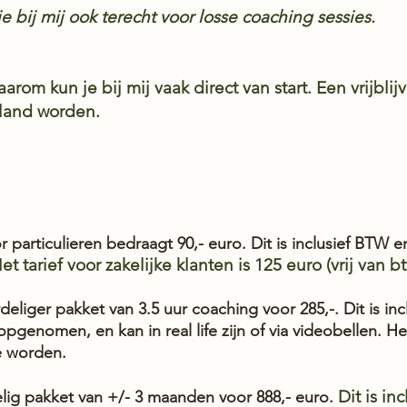
e bij mij ook terecht voor losse coaching sessies.
aarom kun je bij mij vaak direct van start. Een vrijb
pland worden.
or particulieren bedraagt 90,- euro. Dit is inclusief BTW 
et tarief voor zakelijke klanten is 125 euro (vrij van 
deliger pakket van 3.5 uur coaching voor 285,-. Dit is in
 opgenomen, en kan in real life zijn of via videobellen. H
e worden.
Dit is inc
lig pakket van +/- 3 maanden voor 888,- euro.