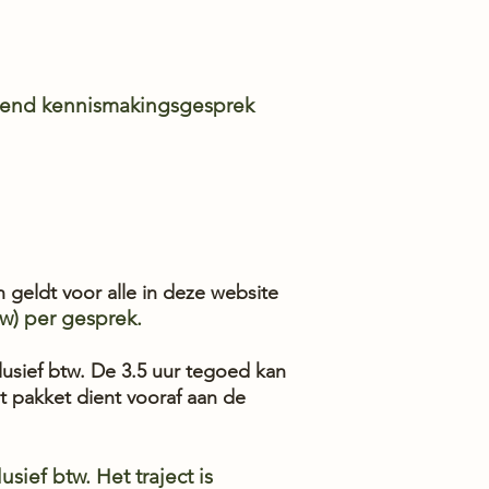
lijvend kennismakingsgesprek
en geldt voor alle in deze website
btw) per gesprek.
clusief btw. De 3.5 uur tegoed kan
et pakket dient vooraf aan de
lusief btw. Het traject is