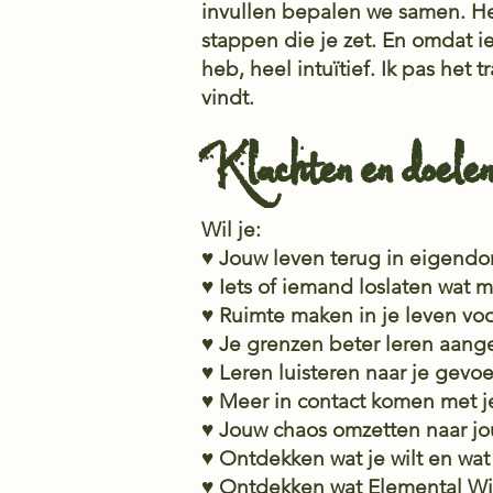
invullen bepalen we samen. Het 
stappen die je zet. En omdat ie
heb, heel intuïtief. Ik pas het
vindt.
Klachten en doelen
Wil je:
♥ Jouw leven terug in eigen
♥ Iets of iemand loslaten wat m
♥ Ruimte maken in je leven v
♥ Je grenzen beter leren aang
♥ Leren luisteren naar je gevoe
♥ Meer in contact komen met j
♥ Jouw chaos omzetten naar jo
♥ Ontdekken wat je wilt en wa
♥ Ontdekken wat Elemental Wi