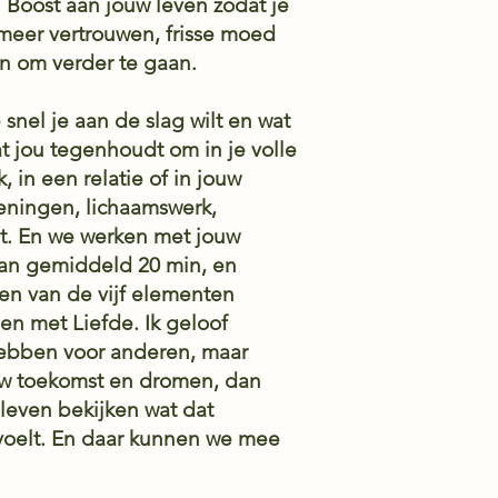
 Boost aan jouw leven zodat je
meer vertrouwen, frisse moed
n om verder te gaan.
 snel je aan de slag wilt en wat
at jou tegenhoudt om in je volle
, in een relatie of in jouw
feningen, lichaamswerk,
t. En we werken met jouw
 van gemiddeld 20 min, en
een van de vijf elementen
en met Liefde. Ik geloof
 hebben voor anderen, maar
jouw toekomst en dromen, dan
 leven bekijken wat dat
n voelt. En daar kunnen we mee