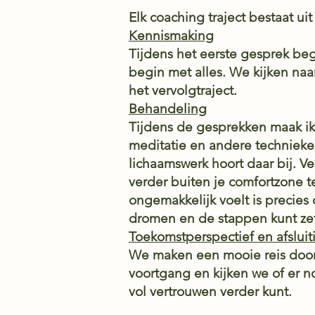
Elk coaching traject bestaat ui
Kennismaking
Tijdens het eerste gesprek b
begin met alles. We kijken na
het vervolgtraject.
Behandeling
Tijdens de gesprekken maak ik
meditatie en andere technieke
lichaamswerk hoort daar bij. Ve
verder buiten je comfortzone te
ongemakkelijk voelt is precies
dromen en de stappen kunt zett
Toekomstperspectief en afsluit
We maken een mooie reis door 
voortgang en kijken we of er 
vol vertrouwen verder kunt.