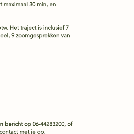
ot maximaal 30 min, en
btw. Het traject is inclusief 7
itueel, 9 zoomgesprekken van
en bericht op 06-44283200,
of
contact met je op.