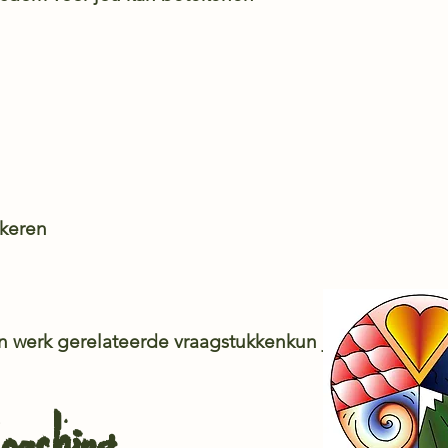
keren
n werk gerelateerde vraagstukkenkun je bij mij tere