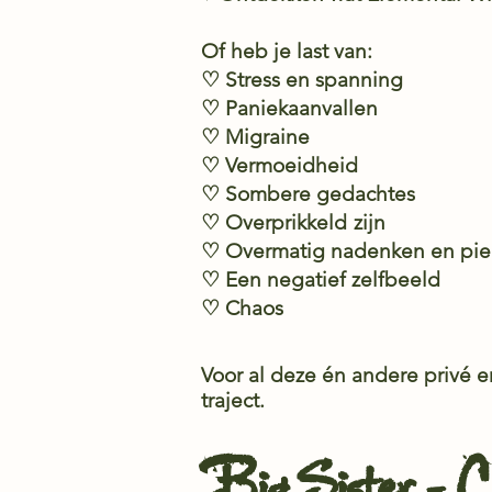
Of heb je last van:
♡ Stress en spanning
♡ Paniekaanvallen
♡ Migraine
♡ Vermoeidheid
♡ Sombere gedachtes
♡ Overprikkeld
zijn
♡ Overmatig nadenken en pie
♡
Een negatief zelfbeeld
♡ Chaos
Voor al deze én andere privé e
traject.