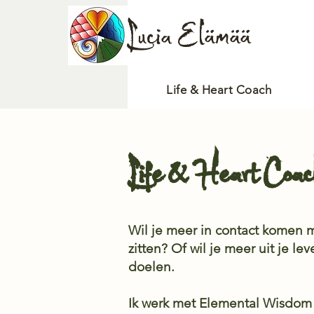
Lucia Elämää
Life & Heart Coach
Life & Heart Coac
Wil je meer in contact komen met
zitten? Of wil je meer uit je 
doelen.
Ik werk met Elemental Wisdom 