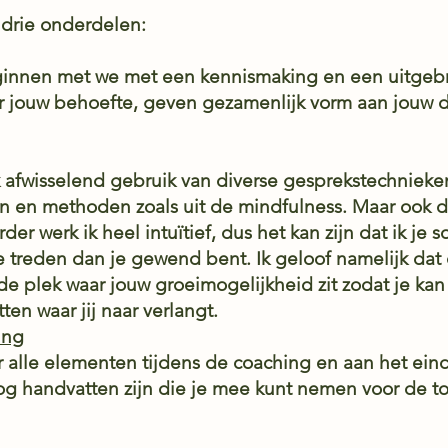
t drie onderdelen:
eginnen met we met een kennismaking en een uitgeb
ar jouw behoefte, geven gezamenlijk vorm aan jouw 
 afwisselend gebruik van diverse gesprekstechniek
n en methoden zoals uit de mindfulness. Maar ook d
rder werk ik heel intuïtief, dus het kan zijn dat ik j
 treden dan je gewend bent. Ik geloof namelijk dat d
 de plek waar jouw groeimogelijkheid zit zodat je k
en waar jij naar verlangt.
ing
alle elementen tijdens de coaching en aan het eind
nog handvatten zijn die je mee kunt nemen voor de t