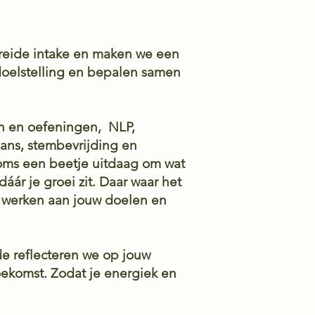
reide intake en maken we een
doelstelling en bepalen samen
en en oefeningen, NLP,
ans, stembevrijding en
e soms een beetje uitdaag om wat
áár je groei zit. Daar waar het
an werken aan jouw doelen en
e reflecteren we op jouw
oekomst. Zodat je energiek en