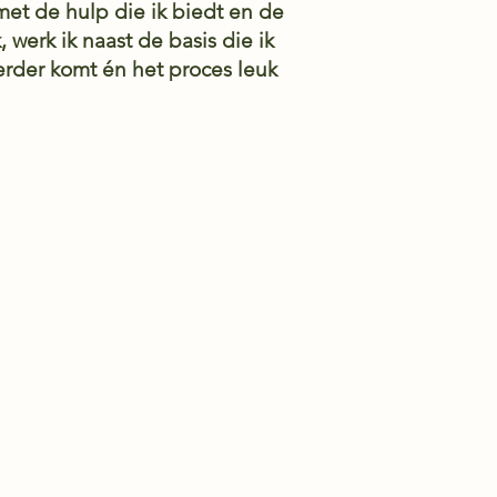
 met de hulp die ik biedt en de
 werk ik naast de basis die ik
verder komt én het proces leuk