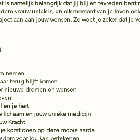
is namelijk belangrijk dat jij blij en tevreden bent
dere vrouw uniek is, en elk moment van je leven ook,
 traject aan aan jouw wensen. Zo weet je zeker dat je 
dom nemen
aar terug blijft komen
oor nieuwe dromen en wensen
even
l en je hart
e lichaam en jouw unieke medicijn
uw Kracht
t je komt doen op deze mooie aarde
sdom voor jou kan betekenen