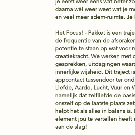
je eerst weer eens wat beter z
daarna wél weer weet wat je m
en veel meer adem-ruimte. Je 
Het Focus! - Pakket is een traj
de frequentie van de afspraken 
potentie te staan op wat voor m
creatiekracht. We werken met d
gesprekken, uitdagingen waard
innerlijke wijsheid.
Dit traject
appcontact tussendoor ter onde
Liefde, Aarde, Lucht, Vuur en 
namelijk dat zelfliefde de bas
onszelf op de laatste plaats z
helpt het als alles in balans 
element jou te vertellen heeft
aan de slag!