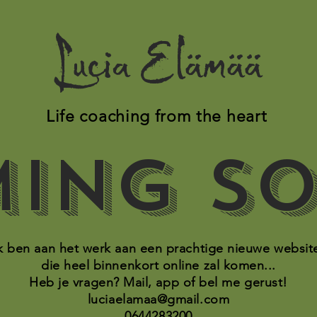
Lucia Elämää
Life coaching from the heart
ing so
k ben aan het werk aan een prachtige nieuwe websit
die heel binnenkort online zal komen...
Heb je vragen? Mail, app of bel me gerust!
luciaelamaa@gmail.com
0644283200